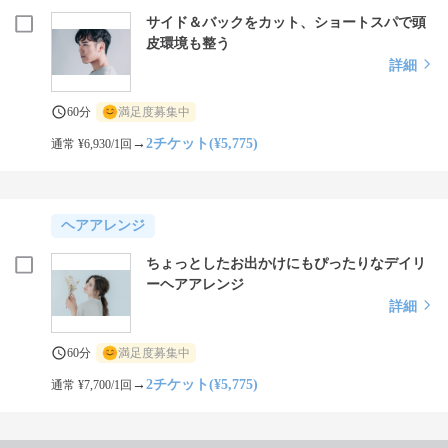
サイド＆バックをカット、ショートスパで頭
皮環境も整う
詳細
60分
満足度募集中
→
2チケット(¥5,775)
通常 ¥6,930/1回
ヘアアレンジ
ちょっとしたお出かけにもぴったりなデイリ
ーヘアアレンジ
詳細
60分
満足度募集中
→
2チケット(¥5,775)
通常 ¥7,700/1回