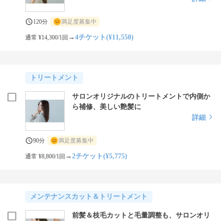
120分
満足度募集中
→
4チケット(¥11,550)
通常 ¥14,300/1回
トリートメント
サロンオリジナルのトリートメントで内側か
ら補修、美しい艶髪に
詳細
90分
満足度募集中
→
2チケット(¥5,775)
通常 ¥8,800/1回
メンテナンスカット＆トリートメント
前髪＆枝毛カットと毛量調整も、サロンオリ