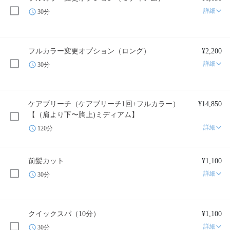
詳細
30分
フルカラー変更オプション（ロング）
¥2,200
詳細
30分
ケアブリーチ（ケアブリーチ1回+フルカラー）
¥14,850
【（肩より下〜胸上)ミディアム】
詳細
120分
前髪カット
¥1,100
詳細
30分
クイックスパ（10分）
¥1,100
詳細
30分