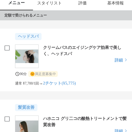
メニュー
スタイリスト
評価
基本情報
定額で受けられるメニュー
ヘッドスパ
クリームバスのエイジングケア効果で美し
く、ヘッドスパ
詳細
90分
満足度募集中
→
2チケット(¥5,775)
通常 ¥7,700/1回
髪質改善
ハホニコ グリ二コの酸熱トリートメントで髪
質改善
詳細