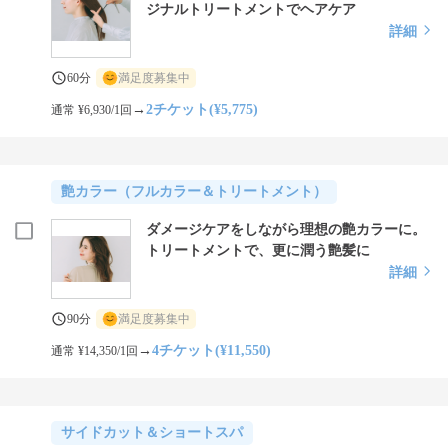
ジナルトリートメントでヘアケア
詳細
60分
満足度募集中
→
2チケット(¥5,775)
通常 ¥6,930/1回
艶カラー（フルカラー＆トリートメント）
ダメージケアをしながら理想の艶カラーに。
トリートメントで、更に潤う艶髪に
詳細
90分
満足度募集中
→
4チケット(¥11,550)
通常 ¥14,350/1回
サイドカット＆ショートスパ