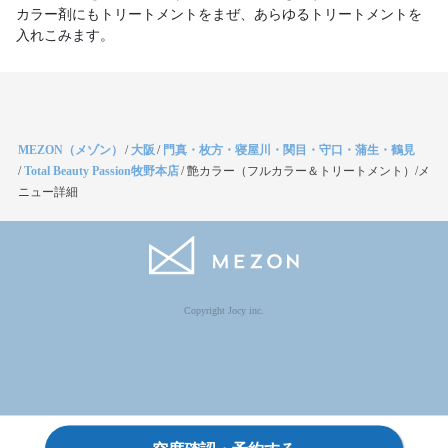
カラー剤にもトリートメントをまぜ、あらゆるトリートメントを
入れこみます。
MEZON（メゾン）
/
大阪
/
門真・枚方・寝屋川・関目・守口・蒲生・鶴見
/
Total Beauty Passion牧野本店
/
艶カラー（フルカラー＆トリートメント）/メ
ニュー詳細
Copyright Jocy inc.