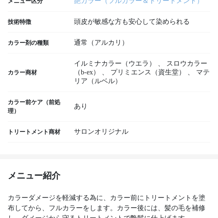
艶カラー（フルカラー＆トリートメント）
メニュー区分
頭皮が敏感な方も安心して染められる
技術特徴
通常（アルカリ）
カラー剤の種類
イルミナカラー（ウエラ）
、
スロウカラー
（b-ex）
、
プリミエンス（資生堂）
、
マテ
カラー商材
リア（ルベル）
カラー前ケア（前処
あり
理）
サロンオリジナル
トリートメント商材
メニュー紹介
カラーダメージを軽減する為に、カラー前にトリートメントを塗
布してから、フルカラーをします。カラー後には、髪の毛を補修