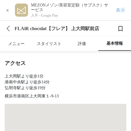
MEZONメゾン/美容室定額（サブスク）サ
×
表示
ービス
入手 -
Google Play
FLAiR chocolat【フレア】 上大岡駅前店
基本情報
メニュー
スタイリスト
評価
アクセス
上大岡駅より徒歩1分
港南中央駅より徒歩14分
弘明寺駅より徒歩19分
横浜市港南区上大岡東１-9-13