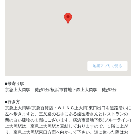
地図アプリで見る
■最寄り駅

京急上大岡駅　徒歩1分/横浜市営地下鉄上大岡駅　徒歩2分

■行き方

京急上大岡駅(京急百貨店・ＷＩＮＧ上大岡)東口出口を道路沿いに
左へ歩きますと、三叉路の右手にある歯医者さんとレストランの
間の白い建物の１階にございます。横浜市営地下鉄(ブルーライン)
上大岡駅は、京急上大岡駅と直結しておりますので、１階に上が
り、京急上大岡駅東口方面へ向かって下さい。道に迷った際はお