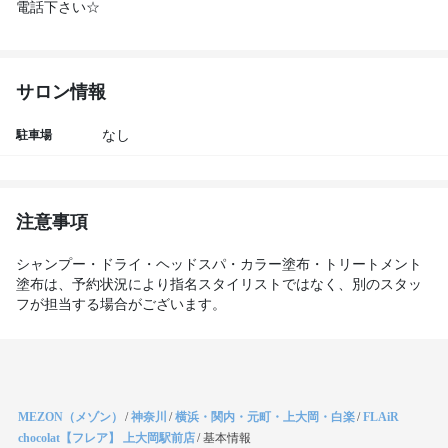
電話下さい☆
サロン情報
駐車場
なし
注意事項
シャンプー・ドライ・ヘッドスパ・カラー塗布・トリートメント
塗布は、予約状況により指名スタイリストではなく、別のスタッ
フが担当する場合がございます。
MEZON（メゾン）
/
神奈川
/
横浜・関内・元町・上大岡・白楽
/
FLAiR
chocolat【フレア】 上大岡駅前店
/
基本情報