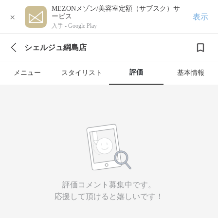
MEZONメゾン/美容室定額（サブスク）サ
×
表示
ービス
入手 -
Google Play
シェルジュ綱島店
評価
メニュー
スタイリスト
基本情報
評価コメント募集中です。
応援して頂けると嬉しいです！