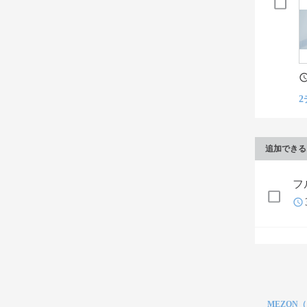
2
追加できる
フ
MEZON