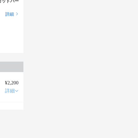
カットパー
詳細
¥2,200
詳細