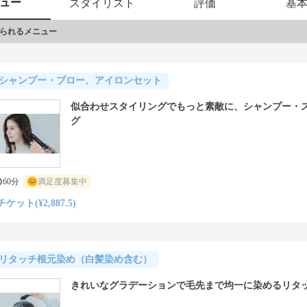
ュー
スタイリスト
評価
基
られるメニュー
シャンプー・ブロー、アイロンセット
似合わせスタイリングでもっと素敵に、シャンプー・
グ
60分
満足度募集中
チケット(¥2,887.5)
リタッチ根元染め（白髪染め含む）
きれいなグラデーションで毛先まで均一に染めるリタ