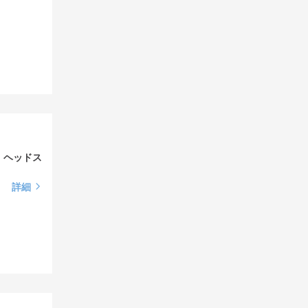
、ヘッドス
詳細