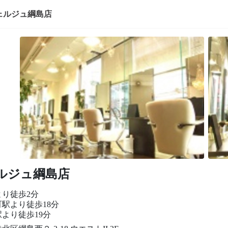
ェルジュ綱島店
ルジュ綱島店
より徒歩2分
駅より徒歩18分
より徒歩19分