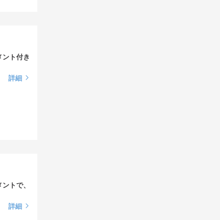
メント付き
詳細
メントで、
詳細