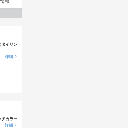
本情報
スタイリン
詳細
ッチカラー
詳細