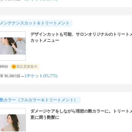
メンテナンスカット＆トリートメント
デザインカットも可能、サロンオリジナルのトリート
カットメニュー
90分
満足度募集中
→
2チケット(¥5,775)
常 ¥6,380/1回
艶カラー（フルカラー＆トリートメント）
ダメージケアをしながら理想の艶カラーに。トリート
更に潤う艶髪に