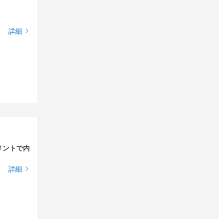
詳細
メントで内
詳細