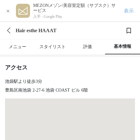
MEZONメゾン/美容室定額（サブスク）サ
×
表示
ービス
入手 -
Google Play
Hair esthe HAAAT
基本情報
メニュー
スタイリスト
評価
アクセス
池袋駅より徒歩3分
豊島区南池袋 2-27-6 池袋 COAST ビル 6階