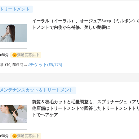
トリートメント
イーラル（イーラル）、オージュア3step（ミルボン）
トメントで内側から補修、美しい艶髪に
60分
満足度募集中
→
2チケット(¥5,775)
常 ¥10,150/1回
メンテナンスカット＆トリートメント
前髪＆枝毛カットと毛量調整も、スプリナージュ（ア
他店舗はトリートメントで回答したトリートメントト
トでヘアケア
90分
満足度募集中