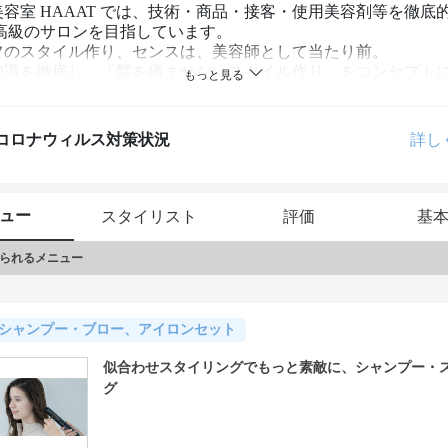
容室 HAAAT では、技術・商品・接客・使用美容剤等を徹底
高級のサロンを目指しています。

フのスタイル作り、センスは、美容師として当たり前。

知識を徹底し、「髪を痛ませないスタイル作り」をコンセプト
術を持ったスタッフなので、一人一人異なるさまざまな髪質の
てくれます。
コロナウィルス対策状況
詳し
ュー
スタイリスト
評価
基
られるメニュー
シャンプー・ブロー、アイロンセット
似合わせスタイリングでもっと素敵に、シャンプー・
グ