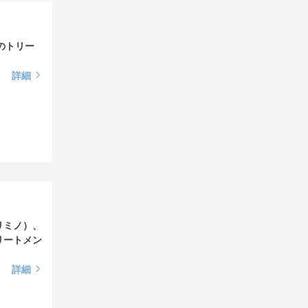
のトリー
詳細
リミノ）、
リートメン
詳細