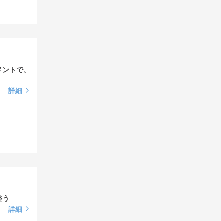
メントで、
詳細
整う
詳細