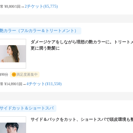
→
2チケット(¥5,775)
常 ¥8,800/1回
艶カラー（フルカラー＆トリートメント）
ダメージケアをしながら理想の艶カラーに。トリート
更に潤う艶髪に
90分
満足度募集中
→
4チケット(¥11,550)
常 ¥14,890/1回
サイドカット＆ショートスパ
サイド＆バックをカット、ショートスパで頭皮環境も