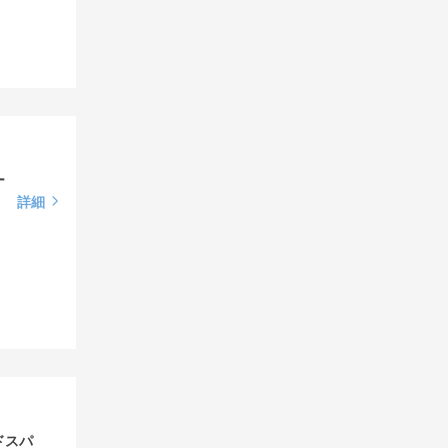
ー
詳細
ドスパ