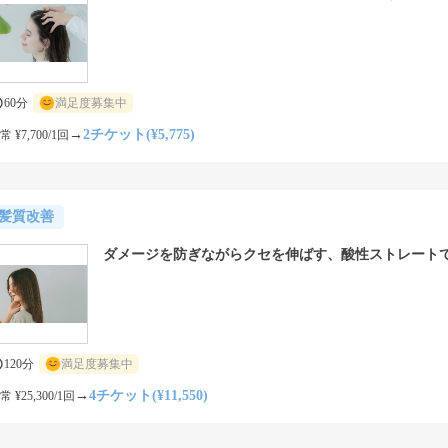
60分
満足度募集中
→
2チケット(¥5,775)
常 ¥7,700/1回
髪質改善
ダメージを防ぎながらクセを伸ばす、酸性ストレート
120分
満足度募集中
→
4チケット(¥11,550)
常 ¥25,300/1回