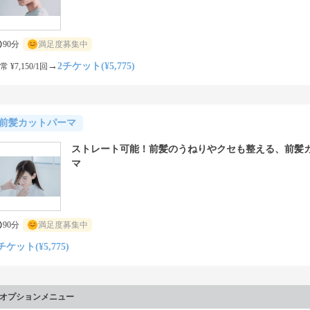
90分
満足度募集中
→
2チケット(¥5,775)
常 ¥7,150/1回
前髪カットパーマ
ストレート可能！前髪のうねりやクセも整える、前髪
マ
90分
満足度募集中
チケット(¥5,775)
オプションメニュー