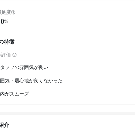
満足度
.0
%
の特徴
の評価
タッフの雰囲気が良い
囲気・居心地が良くなかった
内がスムーズ
紹介