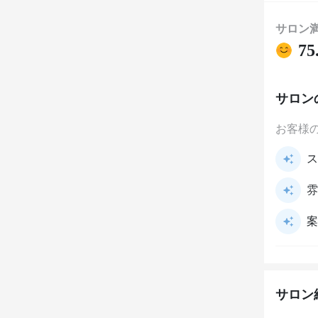
サロン
75
サロン
お客様
ス
雰
案
サロン