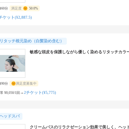
60分
満足度
50.0%
チケット(¥2,887.5)
リタッチ根元染め（白髪染め含む）
敏感な頭皮を保護しながら優しく染めるリタッチカラ
90分
満足度募集中
→
2チケット(¥5,775)
常 ¥8,050/1回
ヘッドスパ
クリームバスのリラクゼーション効果で美しく、ヘッ