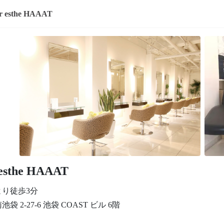
r esthe HAAAT
 esthe HAAAT
より徒歩3分
袋 2-27-6 池袋 COAST ビル 6階