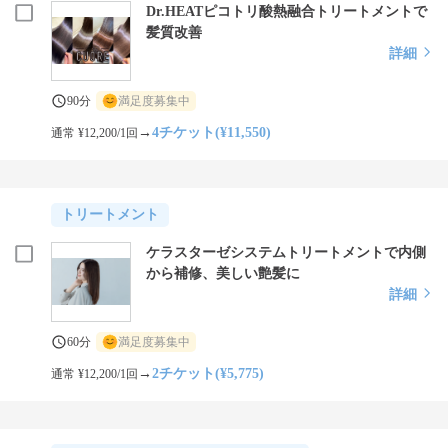
Dr.HEATピコトリ酸熱融合トリートメントで
髪質改善
詳細
90分
満足度募集中
→
4チケット(¥11,550)
通常 ¥12,200/1回
トリートメント
ケラスターゼシステムトリートメントで内側
から補修、美しい艶髪に
詳細
60分
満足度募集中
→
2チケット(¥5,775)
通常 ¥12,200/1回