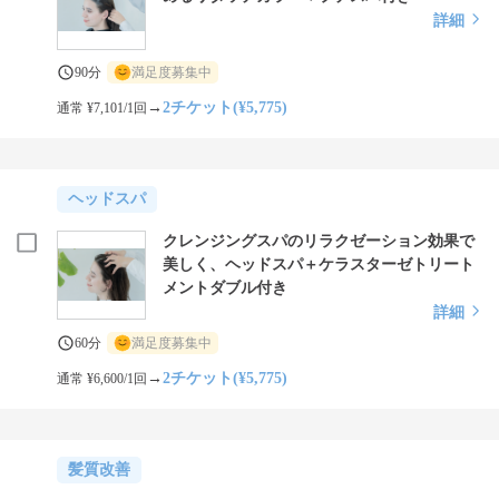
詳細
90分
満足度募集中
→
2チケット(¥5,775)
通常 ¥7,101/1回
ヘッドスパ
クレンジングスパのリラクゼーション効果で
美しく、ヘッドスパ＋ケラスターゼトリート
メントダブル付き
詳細
60分
満足度募集中
→
2チケット(¥5,775)
通常 ¥6,600/1回
髪質改善