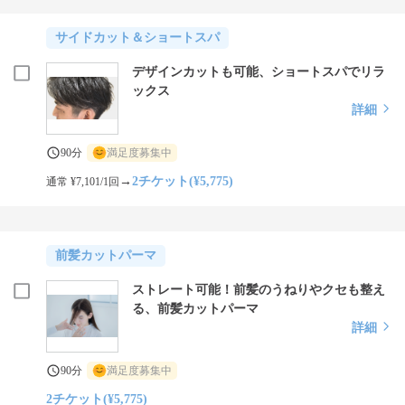
サイドカット＆ショートスパ
デザインカットも可能、ショートスパでリラ
ックス
詳細
90分
満足度募集中
→
2チケット(¥5,775)
通常 ¥7,101/1回
前髪カットパーマ
ストレート可能！前髪のうねりやクセも整え
る、前髪カットパーマ
詳細
90分
満足度募集中
2チケット(¥5,775)