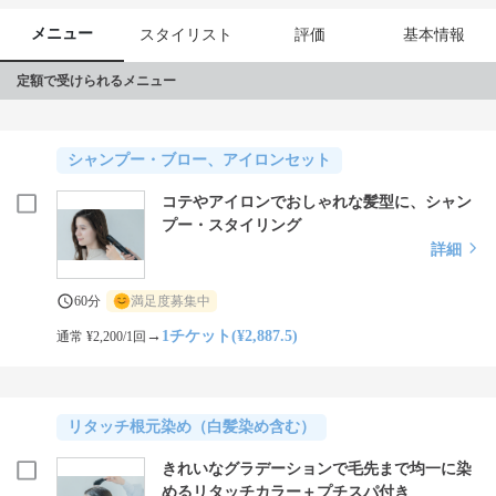
メニュー
スタイリスト
評価
基本情報
定額で受けられるメニュー
シャンプー・ブロー、アイロンセット
コテやアイロンでおしゃれな髪型に、シャン
プー・スタイリング
詳細
60分
満足度募集中
→
1チケット(¥2,887.5)
通常 ¥2,200/1回
リタッチ根元染め（白髪染め含む）
きれいなグラデーションで毛先まで均一に染
めるリタッチカラー＋プチスパ付き