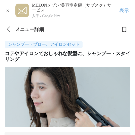
MEZONメゾン/美容室定額（サブスク）サ
×
表示
ービス
入手 -
Google Play
メニュー詳細
シャンプー・ブロー、アイロンセット
コテやアイロンでおしゃれな髪型に、シャンプー・スタイ
リング