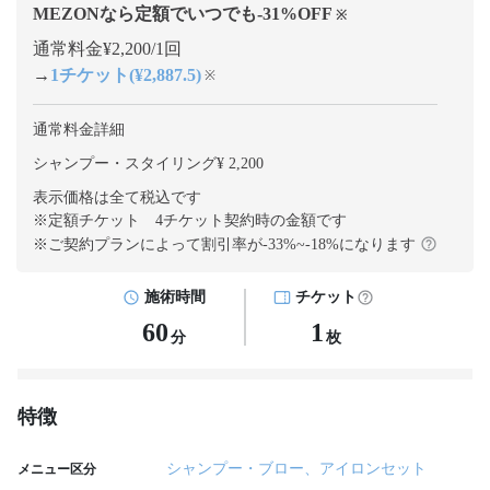
MEZONなら定額でいつでも
-31
%OFF
※
通常料金¥2,200/1回
→
1チケット(¥2,887.5)
※
通常料金詳細
シャンプー・スタイリング¥ 2,200
表示価格は全て税込です
※定額チケット 4チケット契約
時の金額です
※ご契約プランによって割引率が
-33
%~
-18
%になります
施術時間
チケット
60
1
分
枚
特徴
シャンプー・ブロー、アイロンセット
メニュー区分