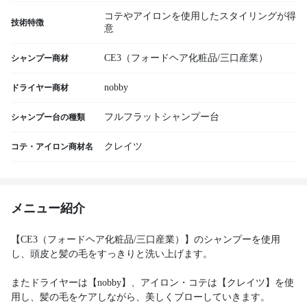
コテやアイロンを使用したスタイリングが得
技術特徴
意
CE3（フォードヘア化粧品/三口産業）
シャンプー商材
nobby
ドライヤー商材
フルフラットシャンプー台
シャンプー台の種類
クレイツ
コテ・アイロン商材名
メニュー紹介
【CE3（フォードヘア化粧品/三口産業）】のシャンプーを使用
し、頭皮と髪の毛をすっきりと洗い上げます。
またドライヤーは【nobby】、アイロン・コテは【クレイツ】を使
用し、髪の毛をケアしながら、美しくブローしていきます。