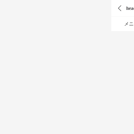
hea
メニ