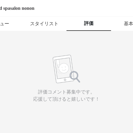
d spasalon nonon
評価
ュー
スタイリスト
基
評価コメント募集中です。
応援して頂けると嬉しいです！