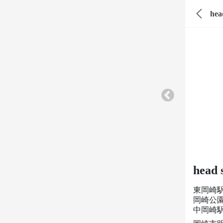
hea
head 
東岡崎
岡崎公園
中岡崎駅