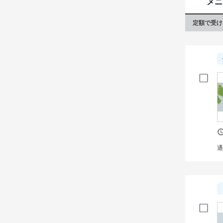
メニ
定額で受け
通