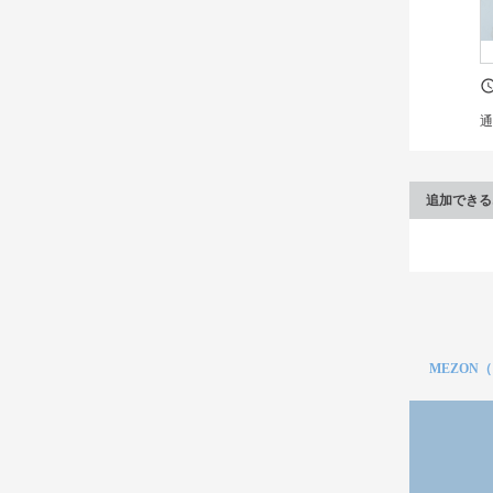
通
追加できる
MEZON