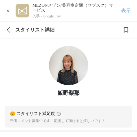
MEZONメゾン/美容室定額（サブスク）サ
×
表示
ービス
入手 -
Google Play
スタイリスト詳細
飯野梨那
スタイリスト満足度
評価コメント募集中です。応援して頂けると嬉しいです！