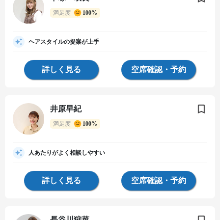
満足度
100%
ヘアスタイルの提案が上手
詳しく見る
空席確認・予約
井原早紀
満足度
100%
人あたりがよく相談しやすい
詳しく見る
空席確認・予約
長谷川狩菜