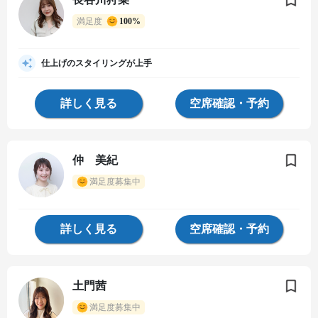
満足度
100%
仕上げのスタイリングが上手
詳しく見る
空席確認・予約
仲 美紀
満足度募集中
詳しく見る
空席確認・予約
土門茜
満足度募集中