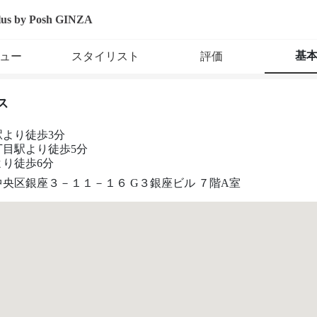
lus by Posh GINZA
基
ュー
スタイリスト
評価
ス
駅より徒歩3分
丁目駅より徒歩5分
より徒歩6分
央区銀座３－１１－１６ G３銀座ビル ７階A室