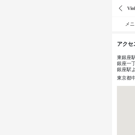
Vio
メニ
アクセ
東銀座
銀座一
銀座駅
東京都中