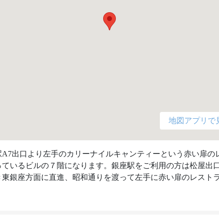
地図アプリで
駅A7出口より左手のカリーナイルキャンティーという赤い扉の
っているビルの７階になります。銀座駅をご利用の方は松屋出
き東銀座方面に直進、昭和通りを渡って左手に赤い扉のレスト
。