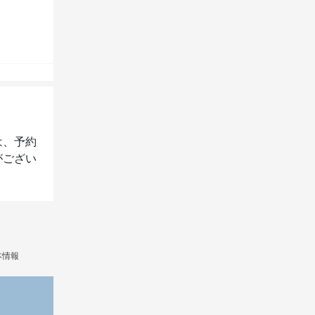
は、予約
がござい
本情報