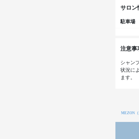
サロン
駐車場
注意事
シャン
状況に
ます。
MEZON