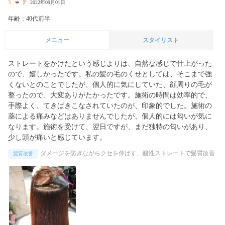
2022年09月01日
年齢：40代前半
メニュー
スタイリスト
ストレートをかけたという感じよりは、自然な感じで仕上がった
ので、嬉しかったです。私の髪の毛のくせとしては、そこまで強
くないとのことでしたが、個人的に気にしていた、顔周りの毛が
整ったので、大変ありがたかったです。施術の時間は効率的で、
手際よく、てきぱきこなされていたのが、印象的でした。施術の
薬による痛みなどはありませんでしたが、個人的には匂いが気に
なります。施術を受けて、翌日ですが、まだ独特の匂いがあり、
少し頭が痛いと感じています。
ダメージを防ぎながらクセを伸ばす、酸性ストレートで髪質改善
髪質改善