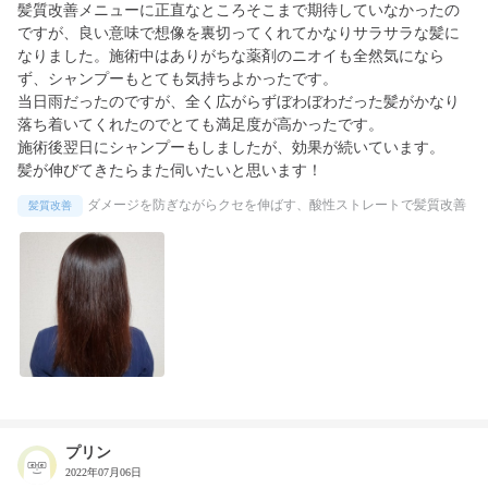
髪質改善メニューに正直なところそこまで期待していなかったの
ですが、良い意味で想像を裏切ってくれてかなりサラサラな髪に
なりました。施術中はありがちな薬剤のニオイも全然気になら
ず、シャンプーもとても気持ちよかったです。

当日雨だったのですが、全く広がらずぼわぼわだった髪がかなり
落ち着いてくれたのでとても満足度が高かったです。

施術後翌日にシャンプーもしましたが、効果が続いています。

髪が伸びてきたらまた伺いたいと思います！
ダメージを防ぎながらクセを伸ばす、酸性ストレートで髪質改善
髪質改善
プリン
2022年07月06日