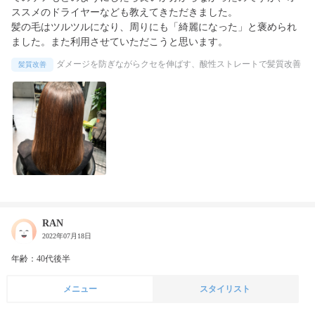
ススメのドライヤーなども教えてきただきました。

髪の毛はツルツルになり、周りにも「綺麗になった」と褒められ
ました。また利用させていただこうと思います。
ダメージを防ぎながらクセを伸ばす、酸性ストレートで髪質改善
髪質改善
RAN
2022年07月18日
年齢：40代後半
メニュー
スタイリスト