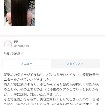
FB
2022年08月06日
年齢：50代前半
メニュー
スタイリスト
髪染めのダメージでうねり、パサつきがひどくなり、髪質改善モ
ニターをさせていただきました。

痛んだ髪に施術すると、少なからずまた髪の毛が痛む可能性があ
ることや、その上でどのように今後のケアをしていくと良いかな
ど、丁寧に説明、対応いただきました。

今まで原因が分からず、美容室を転々としてしまったので、自宅
でのケアもどのようにしたら良いか分からなかったのですが、オ