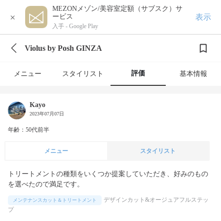
MEZONメゾン/美容室定額（サブスク）サ
×
表示
ービス
入手 -
Google Play
Violus by Posh GINZA
評価
メニュー
スタイリスト
基本情報
Kayo
2023年07月07日
年齢：50代前半
メニュー
スタイリスト
トリートメントの種類をいくつか提案していただき、好みのもの
を選べたので満足です。
デザインカット&オージュアフルステッ
メンテナンスカット＆トリートメント
プ