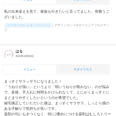
私の出来栄えを見て、家族も行きたいと言ってました。有難うご
ざいました。
デザインカット&オージュアフルステッ
メンテナンスカット＆トリートメント
プ
はる
2022年10月02日
メニュー
スタイリスト
まっすぐサラッサラになりました！

「うねりが強い」というより「弱いうねりが取れない」のが悩み
で、産後、手入れに時間をかけられなくて、とにかくまっすぐに
まとまりやすくしたいというのが希望でした。

縮毛矯正していただいた後は、まっすぐサラサラ、しっとり感の
ある手触りで気持ちが良いです。

薬剤の匂いもきつくなく、特に2番めにつける薬剤はむしろトリー