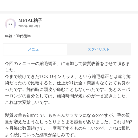
METAL祐子
2022年08月23日
年齢：30代後半
メニュー
スタイリスト
今回のメニューの縮毛矯正、に追加して髪質改善をさせて頂きま
した。

今まで続けてきたTOKIOインカラミ、という縮毛矯正とは違う施
術だったので比較すると、仕上がりは全く問題もなくとても良か
ったです。施術時に頭皮が痛むこともなかったです。あとスーパ
ーロングの自分としては、施術時間が短いのが一番驚きました。
これは大変嬉しいです。

髪質改善も初めてで、もちろんサラサラになるのですが、毛の質
量が増えたようなしっとりまとまる感覚がありました。これは約2
ヶ月毎に数回続けて、一度完了するものらしいので、これは根気
よく続けていった結果が楽しみです。