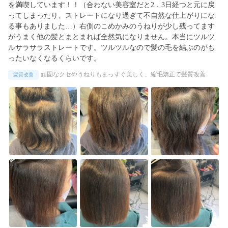
を満喫しています！！（合わない美容室だと2．3日経つと元に戻
ってしまったり、ストレートになり過ぎて不自然な仕上がりにな
る事もありました…）右側のこめかみのうねりが少し残ってます
がうまく他の髪とまとまれば全然気になりません。本当にツルツ
ルサラサラストレートです。ツルツルなので髪の毛を結ぶのがも
ったいなくなるくらいです。
頑固なクセやうねりもまっすぐ美しく、縮毛矯正で髪質改善
髪質改善