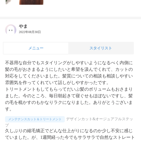
やま
2022年08月30日
メニュー
スタイリスト
不器用な自分でもスタイリングがしやすいようになるべく内側に
髪の毛がおさまるようにしたいと希望を汲んでくれて、カットの
対応をしてくださいました。髪質についての相談も相談しやすい
雰囲気を作ってくれていて話しがしやすかったです。

トリートメントもしてもらってだいぶ髪のボリュームもおさまり
ました。今のところ、毎日朝起きて寝ぐせもほぼないですし、髪
の毛を梳かすのもかなりラクになりました。ありがとうございま
す。
デザインカット&オージュアフルステッ
メンテナンスカット＆トリートメント
プ
久しぶりの縮毛矯正でどんな仕上がりになるのか少し不安に感じ
ていました。が、1週間経った今でもサラサラで自然なストレート