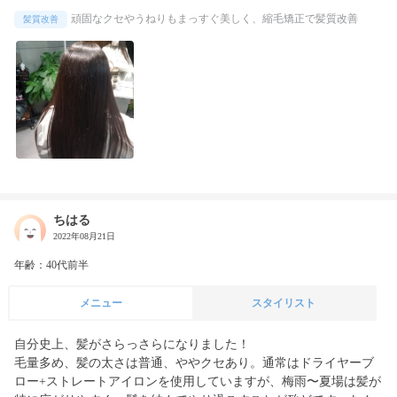
頑固なクセやうねりもまっすぐ美しく、縮毛矯正で髪質改善
髪質改善
ちはる
2022年08月21日
年齢：40代前半
メニュー
スタイリスト
自分史上、髪がさらっさらになりました！

毛量多め、髪の太さは普通、ややクセあり。通常はドライヤーブ
ロー+ストレートアイロンを使用していますが、梅雨〜夏場は髪が