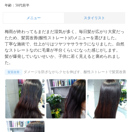
年齢：50代前半
メニュー
スタイリスト
梅雨が終わってもまだまだ湿気が多く、毎日髪が広がり大変だっ
たため、髪質改善(酸性ストレート)のメニューを選びました。

丁寧な施術で、仕上がりはツヤツヤサラサラになりました。自然
なストレートなのに毛量が半分くらいになった感じがします。

髪が爆発していないせいか、子供に若く見えると褒められまし
た。
ダメージを防ぎながらクセを伸ばす、酸性ストレートで髪質改善
髪質改善