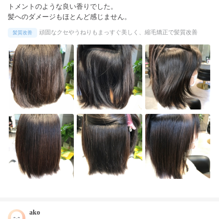
トメントのような良い香りでした。

髪へのダメージもほとんど感じません。
頑固なクセやうねりもまっすぐ美しく、縮毛矯正で髪質改善
髪質改善
ako