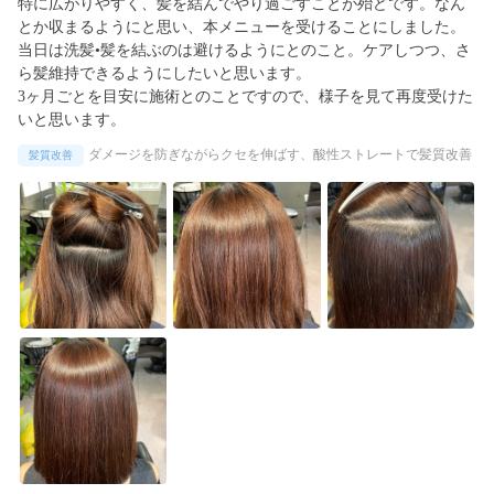
特に広がりやすく、髪を結んでやり過ごすことが殆どです。なん
とか収まるようにと思い、本メニューを受けることにしました。

当日は洗髪•髪を結ぶのは避けるようにとのこと。ケアしつつ、さ
ら髪維持できるようにしたいと思います。

3ヶ月ごとを目安に施術とのことですので、様子を見て再度受けた
いと思います。
ダメージを防ぎながらクセを伸ばす、酸性ストレートで髪質改善
髪質改善