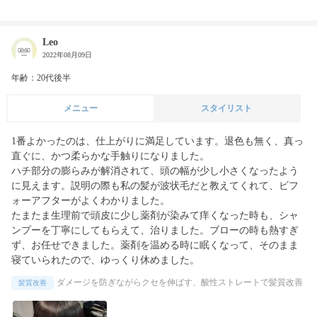
Leo
2022年08月09日
年齢：20代後半
メニュー
スタイリスト
1番よかったのは、仕上がりに満足しています。退色も無く、真っ
直ぐに、かつ柔らかな手触りになりました。

ハチ部分の膨らみが解消されて、頭の幅が少し小さくなったよう
に見えます。説明の際も私の髪が波状毛だと教えてくれて、ビフ
ォーアフターがよくわかりました。

たまたま生理前で頭皮に少し薬剤が染みて痒くなった時も、シャ
ンプーを丁寧にしてもらえて、治りました。ブローの時も熱すぎ
ず、お任せできました。薬剤を温める時に眠くなって、そのまま
寝ていられたので、ゆっくり休めました。
ダメージを防ぎながらクセを伸ばす、酸性ストレートで髪質改善
髪質改善