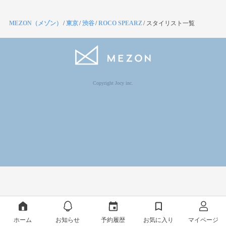
MEZON（メゾン）
/
東京
/
渋谷
/
ROCO SPEARZ
/
スタイリスト一覧
Copyright Jocy inc.
ホーム
お知らせ
予約履歴
お気に入り
マイページ