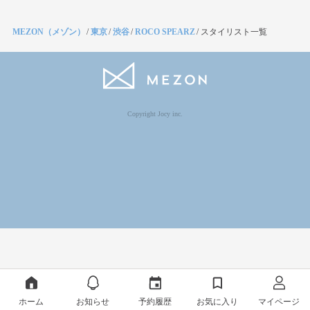
MEZON（メゾン）
/
東京
/
渋谷
/
ROCO SPEARZ
/
スタイリスト一覧
Copyright Jocy inc.
ホーム
お知らせ
予約履歴
お気に入り
マイページ