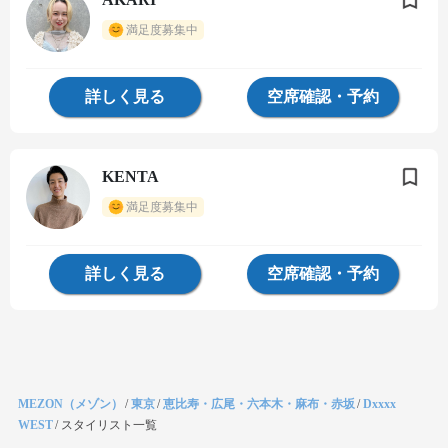
満足度募集中
詳しく見る
空席確認・予約
KENTA
満足度募集中
詳しく見る
空席確認・予約
MEZON（メゾン）
/
東京
/
恵比寿・広尾・六本木・麻布・赤坂
/
Dxxxx
WEST
/
スタイリスト一覧