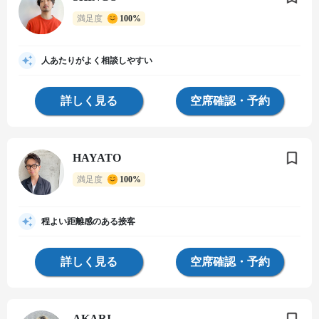
満足度
100%
人あたりがよく相談しやすい
詳しく見る
空席確認・予約
HAYATO
満足度
100%
程よい距離感のある接客
詳しく見る
空席確認・予約
AKARI