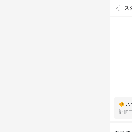
ス
ス
評価