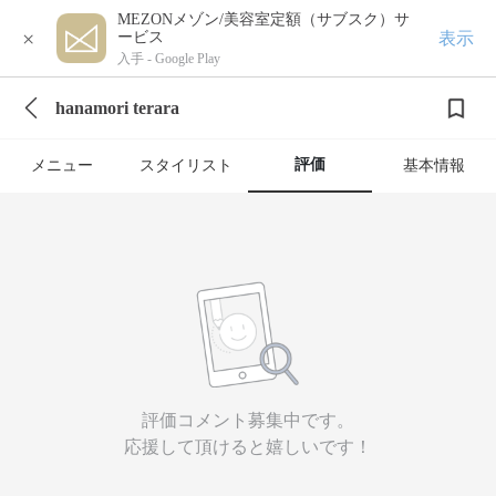
MEZONメゾン/美容室定額（サブスク）サ
×
表示
ービス
入手 -
Google Play
hanamori terara
評価
メニュー
スタイリスト
基本情報
評価コメント募集中です。
応援して頂けると嬉しいです！