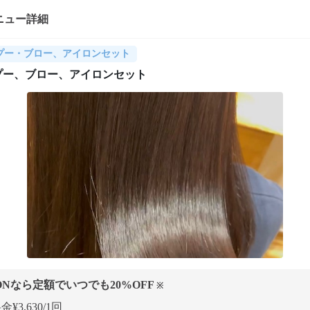
ニュー詳細
プー・ブロー、アイロンセット
プー、ブロー、アイロンセット
ONなら定額でいつでも
20
%OFF
※
¥3,630/1回