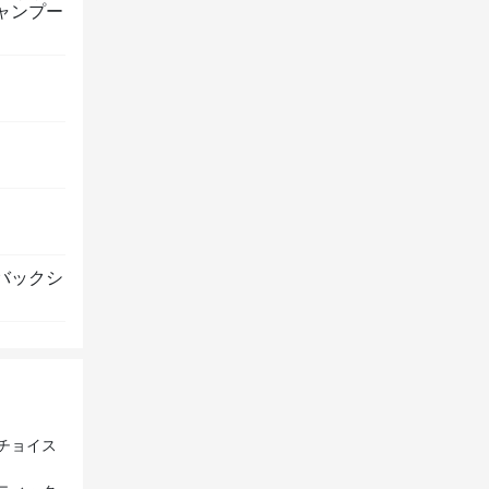
ャンプー
バックシ
チョイス