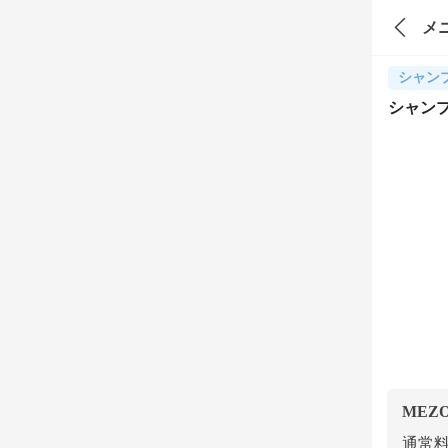
メ
シャン
シャン
MEZ
通常料金