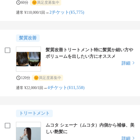
60分
満足度募集中
→
2チケット(¥5,775)
通常 ¥110,000/1回
髪質改善
髪質改善トリートメント特に髪質か細い方や
ボリュームを出したい方にオススメ
詳細
120分
満足度募集中
→
4チケット(¥11,550)
通常 ¥22,000/1回
トリートメント
ムコタ シェーナ（ムコタ）内側から補修、美
しい艶髪に
詳細