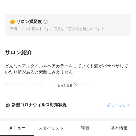
サロン満足度
評価コメント募集中です。応援して頂けると嬉しいです！
サロン紹介
どんなヘアスタイルやヘアカラーをしていても髪がパサパサして
いたり癖があると素敵にみえません

悩みに合わせて厳選したハーブや薬剤を調合

オーダーメイドで施術してなりたい自分を取り戻せるようにサポ
ートしていきます
新型コロナウィルス対策状況
詳しくみる
メニュー
スタイリスト
評価
基本情報