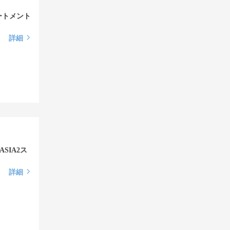
ートメント
詳細
SIA2ス
詳細