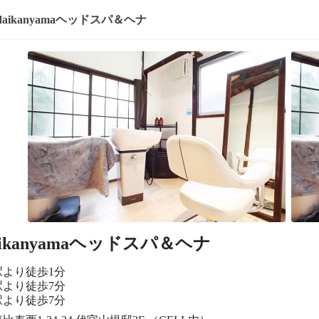
daikanyamaヘッドスパ＆ヘナ
aikanyamaヘッドスパ＆ヘナ
駅より徒歩1分
駅より徒歩7分
駅より徒歩7分