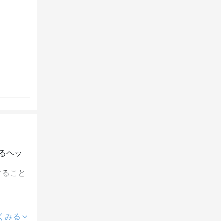
あるヘッ
すること
て頂きま
くみる