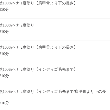
天然100%ヘナ 1度塗り【肩甲骨より下の長さ】
150分
然100%ヘナ 2度塗り
210分
然100%ヘナ 2度塗り【肩甲骨より下の長さ】
210分
然100%ヘナ 2度塗り【インディゴ毛先まで】
210分
然100%ヘナ 2度塗り【インディゴ毛先まで/肩甲骨より下の長
】
210分