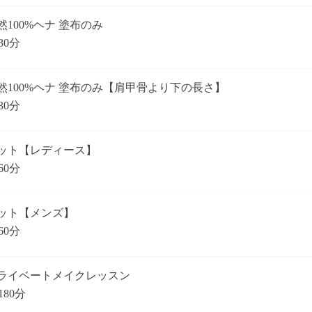
然100%ヘナ 塗布のみ
30分
然100%ヘナ 塗布のみ【肩甲骨より下の長さ】
30分
ット【レディース】
60分
ット【メンズ】
60分
ライベートメイクレッスン
180分