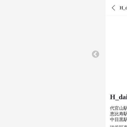
H_
H_d
代官山
恵比寿
中目黒