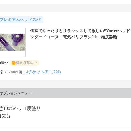
プレミアムヘッドスパ
個室でゆったりとリラックスして欲しい‼️Vortexヘッ
ンダードコース＋電気バリブラシ2.0＋頭皮診断
90分
満足度募集中
→
4チケット(¥11,550)
常 ¥15,400/1回
オプションメニュー
天然100%ヘナ 1度塗り
150分