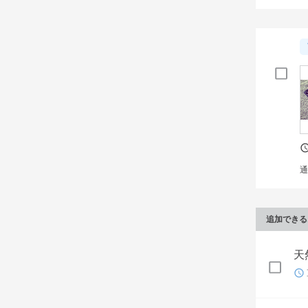
通
追加できる