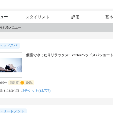
髪にお悩みを持っている方は、お気軽にご相談ください！
ュー
スタイリスト
評価
基
られるメニュー
ヘッドスパ
個室でゆったりリラックス‼️​ Vortexヘッドスパ
60分
満足度
100%
→
2チケット(¥5,775)
常 ¥10,890/1回
トリートメント