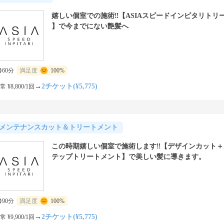
嬉しい個室での施術‼️【ASIAスピードインピタリトリ
】で今までにない艶髪へ
60分
満足度
100%
→
2チケット(¥5,775)
常 ¥8,800/1回
メンテナンスカット＆トリートメント
この時期嬉しい個室で施術します‼️【デザインカット＋A
テップトリートメント】で美しい髪に導きます。
90分
満足度
100%
→
2チケット(¥5,775)
常 ¥9,900/1回