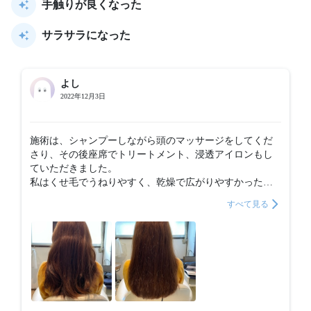
手触りが良くなった
サラサラになった
よし
2022年12月3日
施術は、シャンプーしながら頭のマッサージをしてくだ
さり、その後座席でトリートメント、浸透アイロンもし
ていただきました。

私はくせ毛でうねりやすく、乾燥で広がりやすかったの
で、しっとりタイプでお願いしました。(2タイプから選べ
すべて見る
ました。)

トリートメントをしていただいた当日よりも翌日の方
が、さらさらでしっとりした感じがします！

ツヤを求めている方より、サラサラやまとまりを求めて
いる方にぴったりだと思います。