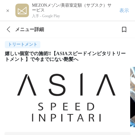
MEZONメゾン/美容室定額（サブスク）サ
×
表示
ービス
入手 -
Google Play
メニュー詳細
トリートメント
嬉しい個室での施術‼️【ASIAスピードインピタリトリー
トメント 】で今までにない艶髪へ