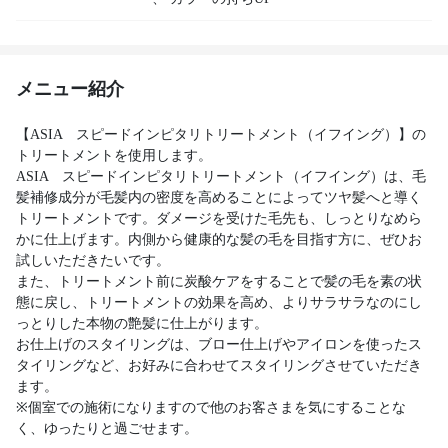
メニュー紹介
【ASIA スピードインピタリトリートメント（イフイング）】の
トリートメントを使用します。
ASIA スピードインピタリトリートメント（イフイング）は、毛
髪補修成分が毛髪内の密度を高めることによってツヤ髪へと導く
トリートメントです。ダメージを受けた毛先も、しっとりなめら
かに仕上げます。内側から健康的な髪の毛を目指す方に、ぜひお
試しいただきたいです。
また、トリートメント前に炭酸ケアをすることで髪の毛を素の状
態に戻し、トリートメントの効果を高め、よりサラサラなのにし
っとりした本物の艶髪に仕上がります。
お仕上げのスタイリングは、ブロー仕上げやアイロンを使ったス
タイリングなど、お好みに合わせてスタイリングさせていただき
ます。
※個室での施術になりますので他のお客さまを気にすることな
く、ゆったりと過ごせます。