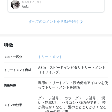
担当スタイリスト
Araki
すべてのコメントを見る(全1件)
特徴
トリートメント
メニュー区分
ASIA スピードインピタリトリートメント
トリートメント商材
（イフイング）
専用のトリートメント浸透促進アイロンを使
施術特徴
ってトリートメントを施術
ダメージ補修
、
カラーダメージ補修
、
潤
い・艶感UP
、
ハリコシ・弾力がでる
、
髪
メインの効果
が柔らかくなる
、
髪のまとまりがよくなる
、
カラーの持ちUP