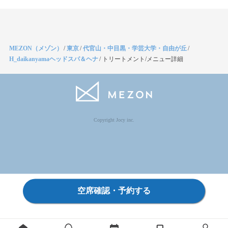
MEZON（メゾン）
/
東京
/
代官山・中目黒・学芸大学・自由が丘
/
H_daikanyamaヘッドスパ＆ヘナ
/
トリートメント/メニュー詳細
Copyright Jocy inc.
空席確認・予約する