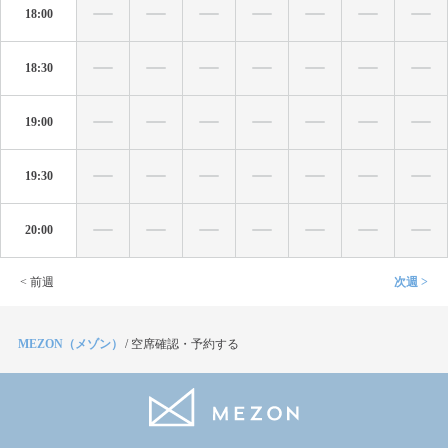
18:00
18:30
19:00
19:30
20:00
< 前週
次週 >
MEZON（メゾン）
/
空席確認・予約する