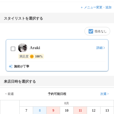
＋ メニュー変更・追加
スタイリストを選択する
指名なし
Araki
詳細
満足度
100%
施術が丁寧
来店日時を選択する
< 前週
予約可能日程
次週 >
8月
7
8
9
10
11
12
13