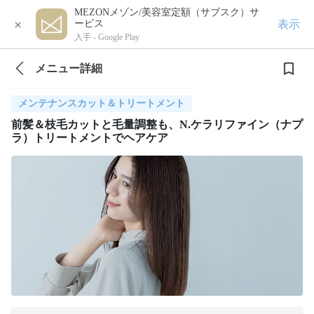
MEZONメゾン/美容室定額（サブスク）サ
×
表示
ービス
入手 -
Google Play
メニュー詳細
メンテナンスカット＆トリートメント
前髪＆枝毛カットと毛量調整も、N.ケラリファイン（ナプ
ラ）トリートメントでヘアケア