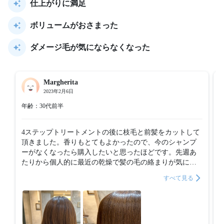
仕上がりに満足
ボリュームがおさまった
ダメージ毛が気にならなくなった
Margherita
2023年2月6日
年齢：30代前半
4ステップトリートメントの後に枝毛と前髪をカットして
頂きました。香りもとてもよかったので、今のシャンプ
ーがなくなったら購入したいと思ったほどです。先週あ
たりから個人的に最近の乾燥で髪の毛の絡まりが気にな
っていたので、調整して頂けて助かりました。最後にア
すべて見る
イロンをして頂き、とてもツヤツヤになりました。また
このメニューだけでも気軽に来てくださいとスタイリス
トさんに言って頂けたので、もう一度行きたいと思いま
す。大満足です。