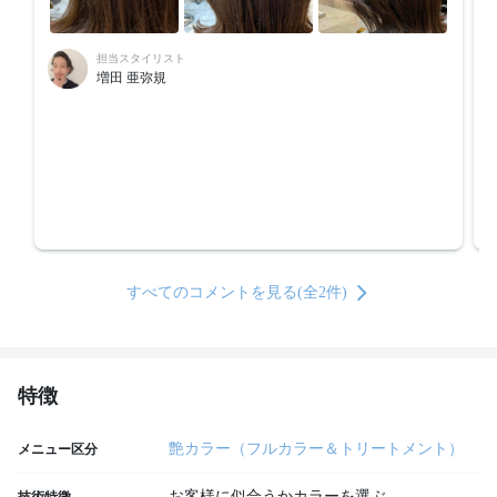
担当スタイリスト
増田 亜弥規
すべてのコメントを見る(全2件)
特徴
艶カラー（フルカラー＆トリートメント）
メニュー区分
お客様に似合うかカラーを選ぶ