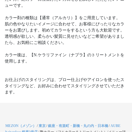
ューです。
カラー剤の種類は【通常（アルカリ）】をご用意しています。
肌の色やなりたいイメージに合わせて、お客様にぴったりなカラ
ーをお選びします。初めてカラーをするという方も大歓迎です。
透明感が欲しい、柔らかい髪質に見せたいなどご希望がありまし
たら、お気軽にご相談ください。
カラー後は、【N.ケラリファイン（ナプラ】のトリートメントを
使用します。
お仕上げのスタイリングは、ブロー仕上げやアイロンを使ったス
タイリングなど、お好みに合わせてスタイリングさせていただき
ます。
MEZON（メゾン）
/
東京
/
銀座・有楽町・新橋・丸の内・日本橋
/
AUBE