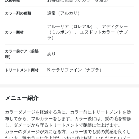
技術特徴
通常（アルカリ）
カラー剤の種類
アルーリア（ロレアル）
、
アディクシー
（ミルボン）
、
エヌドットカラー（ナプ
カラー商材
ラ）
カラー前ケア（前処
あり
理）
N.ケラリファイン（ナプラ）
トリートメント商材
メニュー紹介
カラーダメージを軽減する為に、カラー前にトリートメントを塗
布してから、フルカラーをします。カラー後には、髪の毛を補修
し、ダメージから守るトリートメントで艶髪に仕上げます。
カラーのダメージが気になる方、カラー後でも髪の質感を良くし
たい方、艶カラーに仕上げたい方にぜひお試しいただきたいメニ