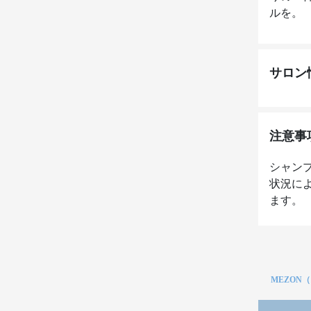
ルを。 
サロン
注意事
シャン
状況に
ます。
MEZON