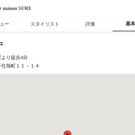
r maison SURE
基
ュー
スタイリスト
評価
ス
駅より徒歩4分
千住旭町１１－１４