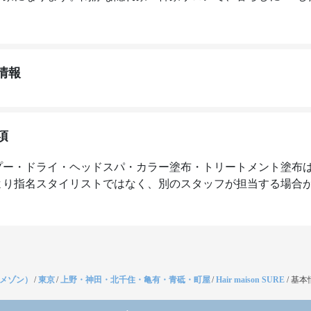
情報
項
プー・ドライ・ヘッドスパ・カラー塗布・トリートメント塗布
より指名スタイリストではなく、別のスタッフが担当する場合
（メゾン）
/
東京
/
上野・神田・北千住・亀有・青砥・町屋
/
Hair maison SURE
/
基本