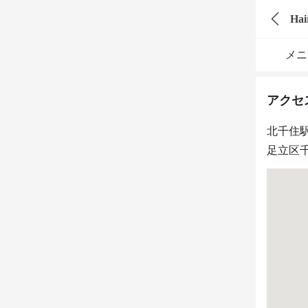
Hai
メニ
アクセ
北千住
足立区