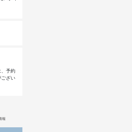
は、予約
がござい
情報