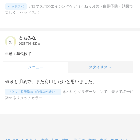
アロマスパのエイジングケア（うねり改善・白髪予防）効果で
ヘッドスパ
美しく、ヘッドスパ
ともみな
2025年06月27日
年齢：50代後半
メニュー
スタイリスト
値段も手頃で、また利用したいと思いました。
きれいなグラデーションで毛先まで均一に
リタッチ根元染め（白髪染め含む）
染めるリタッチカラー