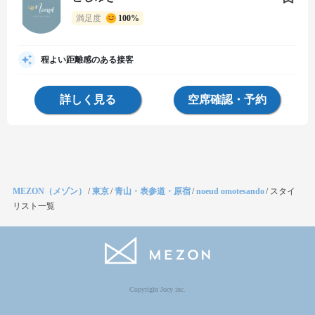
満足度
100%
程よい距離感のある接客
詳しく見る
空席確認・予約
MEZON（メゾン）
/
東京
/
青山・表参道・原宿
/
noeud omotesando
/
スタイ
リスト一覧
Copyright Jocy inc.