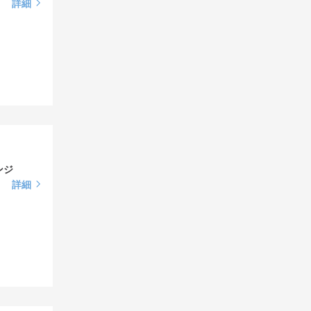
詳細
ンジ
詳細