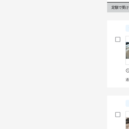
定額で受け
通