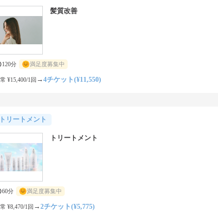
髪質改善
120分
満足度募集中
→
4チケット(¥11,550)
常 ¥15,400/1回
トリートメント
トリートメント
60分
満足度募集中
→
2チケット(¥5,775)
常 ¥8,470/1回