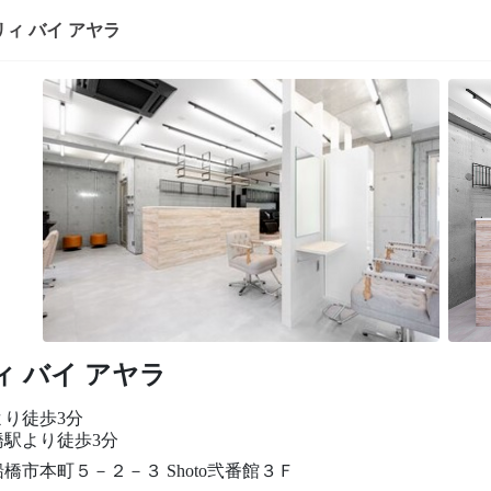
リィ バイ アヤラ
ィ バイ アヤラ
より徒歩3分
橋駅より徒歩3分
橋市本町５－２－３ Shoto弐番館３Ｆ