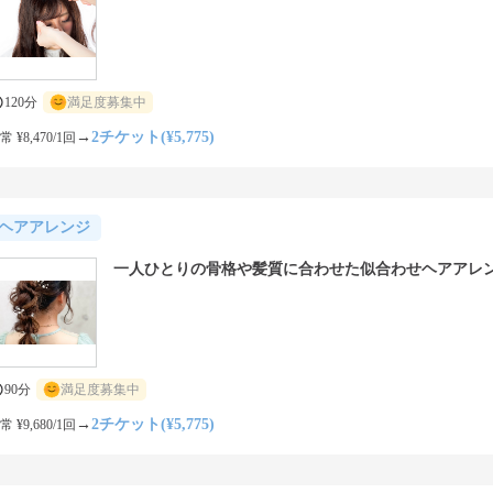
120分
満足度募集中
→
2チケット(¥5,775)
常 ¥8,470/1回
ヘアアレンジ
一人ひとりの骨格や髪質に合わせた似合わせヘアアレ
90分
満足度募集中
→
2チケット(¥5,775)
常 ¥9,680/1回