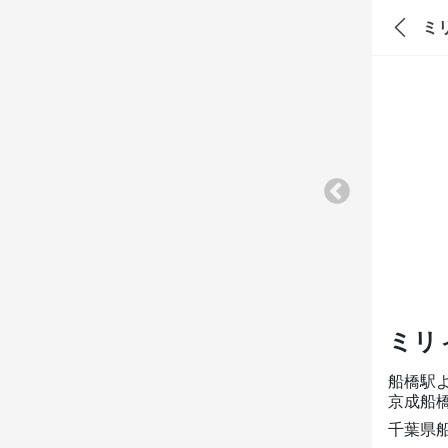
ミ
ミリ
船橋駅
京成船
千葉県船