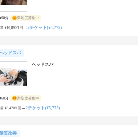
90分
満足度募集中
→
2チケット(¥5,775)
常 ¥10,890/1回
ヘッドスパ
ヘッドスパ
60分
満足度募集中
→
2チケット(¥5,775)
常 ¥8,470/1回
髪質改善