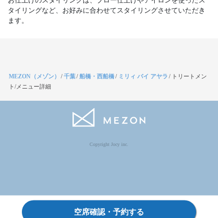
お仕上げのスタイリングは、ブロー仕上げやアイロンを使ったス
タイリングなど、お好みに合わせてスタイリングさせていただき
ます。
MEZON（メゾン）
/
千葉
/
船橋・西船橋
/
ミリィ バイ アヤラ
/
トリートメン
ト/メニュー詳細
Copyright Jocy inc.
空席確認・予約する