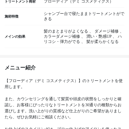
フローディア（デミ コスメティクス）
トリートメント商材
シャンプー台で寝たままトリートメントがで
施術特徴
きる
髪のまとまりがよくなる
、
ダメージ補修
、
カラーダメージ補修
、
潤い・艶感UP
、
ハ
メインの効果
リコシ・弾力がでる
、
髪が柔らかくなる
メニュー紹介
【フローディア（デミ コスメティクス）】のトリートメントを使
用します。
また、カウンセリングを通して髪質や頭皮の状態をしっかりと確
認し、お客様にぴったりなトリートメントを30通りの種類からお
選びします。洗い上がりの質感など仕上がりのご希望がありまし
たら、ぜひお気軽にご相談ください。