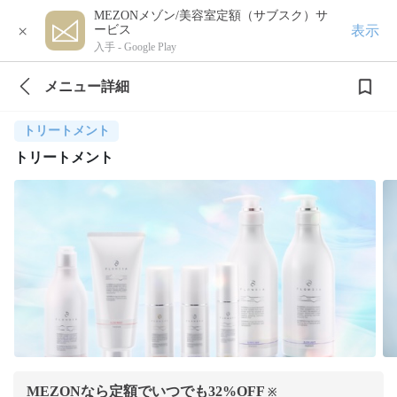
MEZONメゾン/美容室定額（サブスク）サ
×
表示
ービス
入手 -
Google Play
メニュー詳細
トリートメント
トリートメント
MEZONなら定額でいつでも
32
%OFF
※