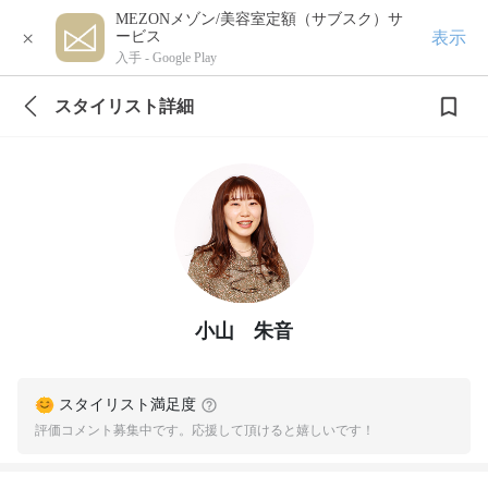
MEZONメゾン/美容室定額（サブスク）サ
×
表示
ービス
入手 -
Google Play
スタイリスト詳細
小山 朱音
スタイリスト満足度
評価コメント募集中です。応援して頂けると嬉しいです！