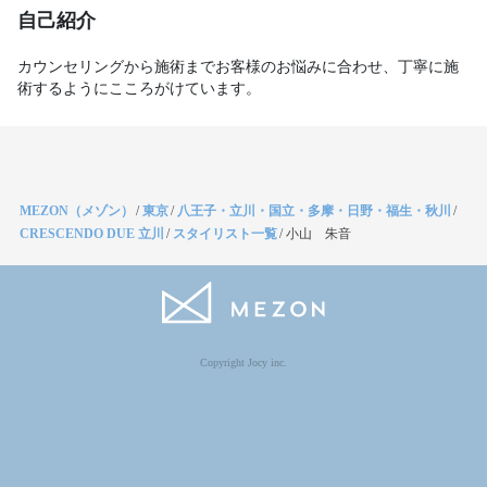
自己紹介
カウンセリングから施術までお客様のお悩みに合わせ、丁寧に施
術するようにこころがけています。
MEZON（メゾン）
/
東京
/
八王子・立川・国立・多摩・日野・福生・秋川
/
CRESCENDO DUE 立川
/
スタイリスト一覧
/
小山 朱音
Copyright Jocy inc.