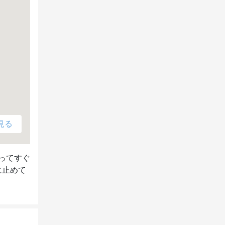
見る
ってすぐ
に止めて