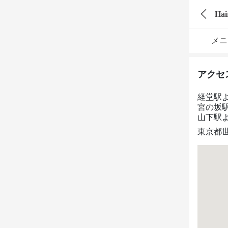
Ha
メニ
アクセ
経堂駅
宮の坂
山下駅よ
東京都