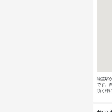
経堂駅
です。
頂く様