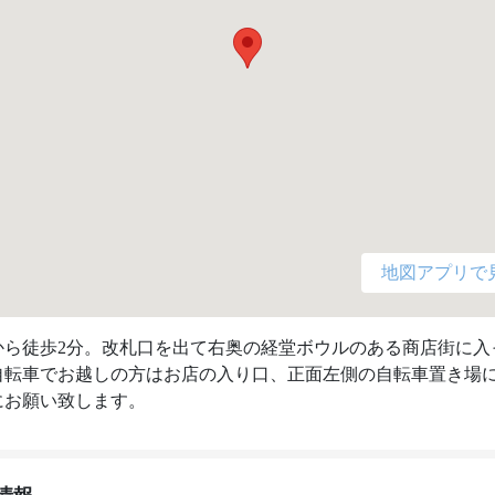
地図アプリで
から徒歩2分。改札口を出て右奥の経堂ボウルのある商店街に入
自転車でお越しの方はお店の入り口、正面左側の自転車置き場
にお願い致します。 