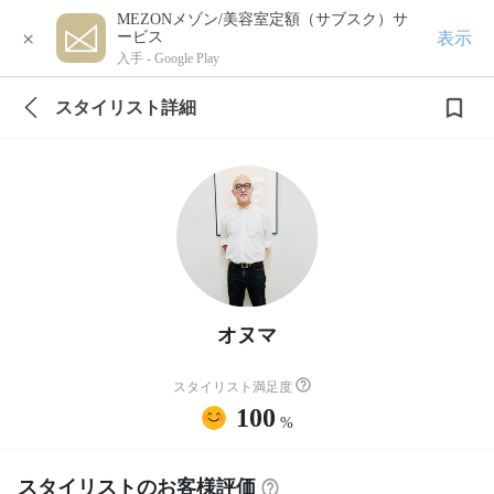
MEZONメゾン/美容室定額（サブスク）サ
×
表示
ービス
入手 -
Google Play
スタイリスト詳細
オヌマ
スタイリスト満足度
100
%
スタイリストのお客様評価