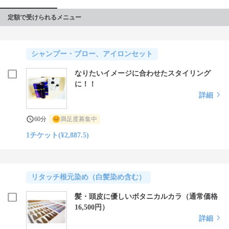
デュプレにいらっしゃるお客様との出会いを大切に心からのおも
てなしをさせて頂きます。 
定額で受けられるメニュー
シャンプー・ブロー、アイロンセット
なりたいイメージに合わせたスタイリング
に！！
詳細
60分
満足度募集中
1チケット(¥2,887.5)
リタッチ根元染め（白髪染め含む）
髪・頭皮に優しいボタニカルカラ（通常価格
16,500円）
詳細