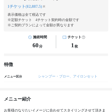
1チケット(¥2,887.5)
※
表示価格は全て税込です
※定額チケット 4チケット契約
時の金額です
※ご契約プランによって金額が異なります
施術時間
チケット
60
1
分
枚
特徴
シャンプー・ブロー、アイロンセット
メニュー区分
メニュー紹介
お客様のなりたいイメージに合わせてスタイリングさせて頂きま