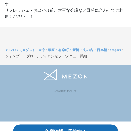
す！
リフレッシュ・お出かけ前、大事な会議など目的に合わせてご利
用ください！！
MEZON（メゾン）
/
東京
/
銀座・有楽町・新橋・丸の内・日本橋
/
despres
/
シャンプー・ブロー、アイロンセット/メニュー詳細
Copyright Jocy inc.