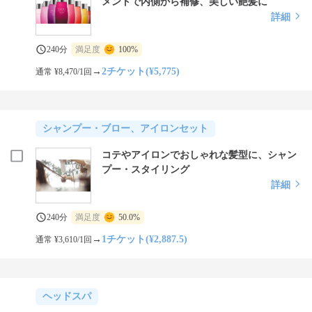
メントで内側から補修、美しい艶髪に
詳細
240分
満足度
100%
→
2チケット(¥5,775)
通常 ¥8,470/1回
シャンプー・ブロー、アイロンセット
コテやアイロンでおしゃれな髪型に、シャン
プー・スタイリング
詳細
240分
満足度
50.0%
→
1チケット(¥2,887.5)
通常 ¥3,610/1回
ヘッドスパ