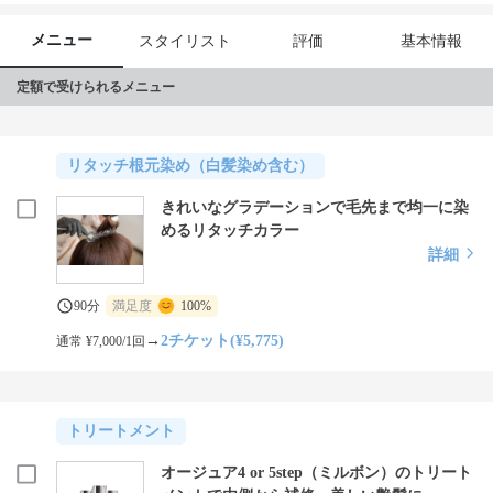
メニュー
スタイリスト
評価
基本情報
定額で受けられるメニュー
リタッチ根元染め（白髪染め含む）
きれいなグラデーションで毛先まで均一に染
めるリタッチカラー
詳細
90分
満足度
100%
→
2チケット(¥5,775)
通常 ¥7,000/1回
トリートメント
オージュア4 or 5step（ミルボン）のトリート