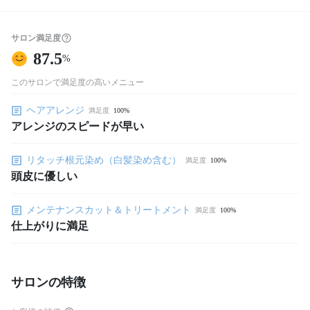
サロン満足度
87.5
%
このサロンで満足度の高いメニュー
ヘアアレンジ
満足度
100%
アレンジのスピードが早い
リタッチ根元染め（白髪染め含む）
満足度
100%
頭皮に優しい
メンテナンスカット＆トリートメント
満足度
100%
仕上がりに満足
サロンの特徴