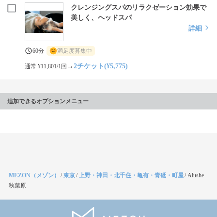
クレンジングスパのリラクゼーション効果で
美しく、ヘッドスパ
詳細
60分
満足度募集中
→
2チケット(¥5,775)
通常 ¥11,801/1回
追加できるオプションメニュー
MEZON（メゾン）
/
東京
/
上野・神田・北千住・亀有・青砥・町屋
/
Alushe
秋葉原