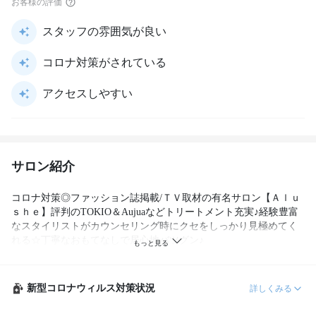
お客様の評価
スタッフの雰囲気が良い
コロナ対策がされている
アクセスしやすい
サロン紹介
コロナ対策◎ファッション誌掲載/ＴＶ取材の有名サロン【Ａｌｕ
ｓｈｅ】評判のTOKIO＆Aujuaなどトリートメント充実♪経験豊富
なスタイリストがカウンセリング時にクセをしっかり見極めてく
れる☆丁寧なおもてなしで居心地バツグン♪
新型コロナウィルス対策状況
詳しくみる