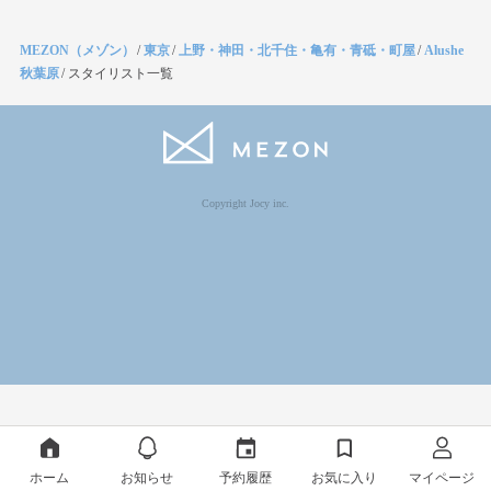
MEZON（メゾン）
/
東京
/
上野・神田・北千住・亀有・青砥・町屋
/
Alushe
秋葉原
/
スタイリスト一覧
Copyright Jocy inc.
ホーム
お知らせ
予約履歴
お気に入り
マイページ