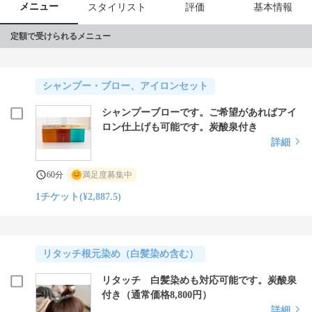
メニュー
スタイリスト
評価
基本情報
定額で受けられるメニュー
シャンプー・ブロー、アイロンセット
シャンプーブローです。ご希望があればアイ
ロン仕上げも可能です。炭酸泉付き
詳細
60分
満足度募集中
1チケット(¥2,887.5)
リタッチ根元染め（白髪染め含む）
リタッチ 白髪染めも対応可能です。炭酸泉
付き（通常価格8,800円）
詳細