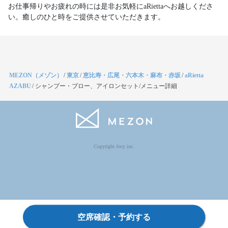
お仕事帰りやお疲れの時には是非お気軽にaRiettaへお越しくださ
い。癒しのひと時をご提供させていただきます。
MEZON（メゾン）
/
東京
/
恵比寿・広尾・六本木・麻布・赤坂
/
aRietta
AZABU
/
シャンプー・ブロー、アイロンセット/メニュー詳細
Copyright Jocy inc.
空席確認・予約する