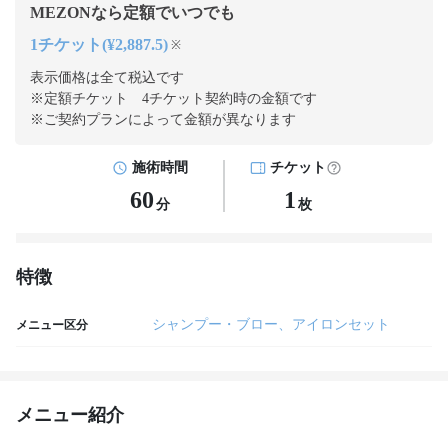
MEZONなら定額でいつでも
1チケット(¥2,887.5)
※
表示価格は全て税込です
※定額チケット 4チケット契約
時の金額です
※ご契約プランによって金額が異なります
施術時間
チケット
60
1
分
枚
特徴
シャンプー・ブロー、アイロンセット
メニュー区分
メニュー紹介