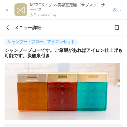
MEZONメゾン/美容室定額（サブスク）サ
×
表示
ービス
入手 -
Google Play
メニュー詳細
シャンプー・ブロー、アイロンセット
シャンプーブローです。ご希望があればアイロン仕上げも
可能です。炭酸泉付き