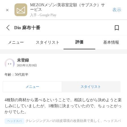
MEZONメゾン/美容室定額（サブスク）サ
×
表示
ービス
入手 -
Google Play
Dio 麻布十番
評価
メニュー
スタイリスト
基本情報
未登録
2021年11月19日
年齢：50代前半
メニュー
スタイリスト
4種類の商材から選べるということで、相談しながら決めようと楽
しみにしていましたが、1種類に決まっていたので、ちょっとがっ
かりでした。
クレンジングスパの頭皮環境の改善効果で美しく、ヘッドスパ
ヘッドスパ