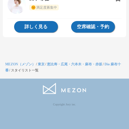
満足度募集中
詳しく見る
空席確認・予約
MEZON（メゾン）
/
東京
/
恵比寿・広尾・六本木・麻布・赤坂
/
Dio 麻布十
番
/
スタイリスト一覧
Copyright Jocy inc.