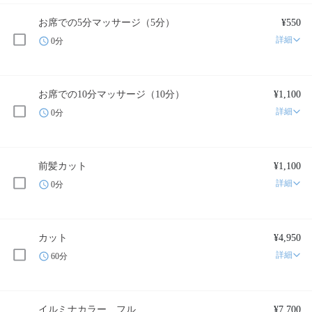
お席での5分マッサージ（5分）
¥550
詳細
0分
お席での10分マッサージ（10分）
¥1,100
詳細
0分
前髪カット
¥1,100
詳細
0分
カット
¥4,950
詳細
60分
イルミナカラー フル
¥7,700