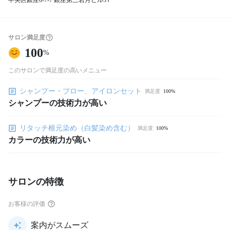
中央区銀座6-7-7 銀座第三岩月ビル3Ｆ
サロン満足度
100
%
このサロンで満足度の高いメニュー
シャンプー・ブロー、アイロンセット
満足度
100%
シャンプーの技術力が高い
リタッチ根元染め（白髪染め含む）
満足度
100%
カラーの技術力が高い
サロンの特徴
お客様の評価
案内がスムーズ