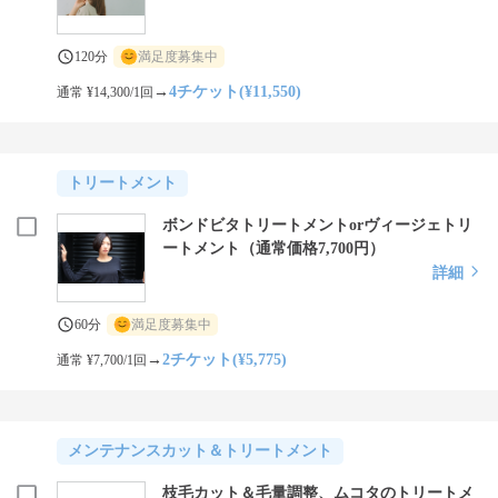
120分
満足度募集中
→
4チケット(¥11,550)
通常 ¥14,300/1回
トリートメント
ボンドビタトリートメントorヴィージェトリ
ートメント（通常価格7,700円）
詳細
60分
満足度募集中
→
2チケット(¥5,775)
通常 ¥7,700/1回
メンテナンスカット＆トリートメント
枝毛カット＆毛量調整、ムコタのトリートメ