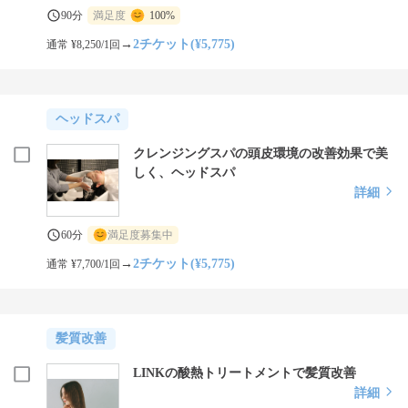
90分
満足度
100%
→
2チケット(¥5,775)
通常 ¥8,250/1回
ヘッドスパ
クレンジングスパの頭皮環境の改善効果で美
しく、ヘッドスパ
詳細
60分
満足度募集中
→
2チケット(¥5,775)
通常 ¥7,700/1回
髪質改善
LINKの酸熱トリートメントで髪質改善
詳細