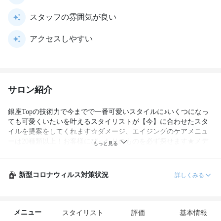
スタッフの雰囲気が良い
アクセスしやすい
サロン紹介
銀座Topの技術力で今までで一番可愛いスタイルに♪いくつになっ
ても可愛くいたいを叶えるスタイリストが【今】に合わせたスタ
イルを提案をしてくれます☆ダメージ、エイジングのケアメニュ
ーは20種類以上！お客様にぴったりのものを必ず探せます★メデ
ィアや口コミで大注目のCAMINOIA！あなた史上最高の自分を叶
えます♪
新型コロナウィルス対策状況
詳しくみる
メニュー
スタイリスト
評価
基本情報