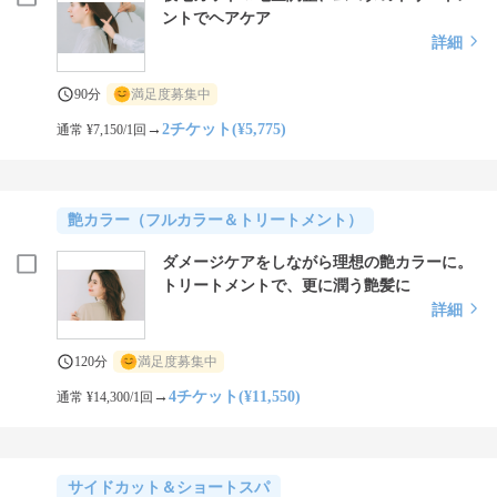
ントでヘアケア
詳細
90分
満足度募集中
→
2チケット(¥5,775)
通常 ¥7,150/1回
艶カラー（フルカラー＆トリートメント）
ダメージケアをしながら理想の艶カラーに。
トリートメントで、更に潤う艶髪に
詳細
120分
満足度募集中
→
4チケット(¥11,550)
通常 ¥14,300/1回
サイドカット＆ショートスパ