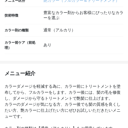
艶カラー（フルカラー＆トリートメント）
メニュー区分
豊富なカラー剤からお客様にぴったりなカラ
技術特徴
ーを選ぶ
通常（アルカリ）
カラー剤の種類
カラー前ケア（前処
あり
理）
メニュー紹介
カラーダメージを軽減する為に、カラー前にトリートメントを塗
布してから、フルカラーをします。カラー後には、髪の毛を修復
し、ダメージから守るトリートメントで艶髪に仕上げます。
カラーのダメージが気になる方、カラー後でも髪の質感を良くし
たい方、艶カラーに仕上げたい方にぜひお試しいただきたいメニ
ューです。