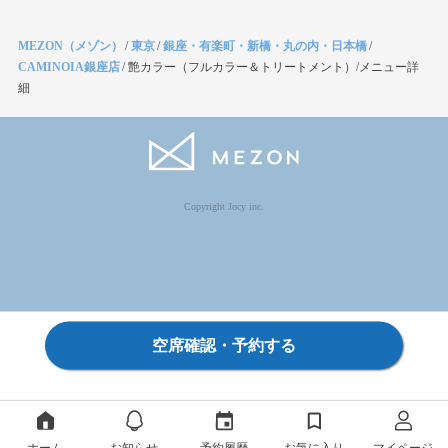
MEZON（メゾン）
/
東京
/
銀座・有楽町・新橋・丸の内・日本橋
/
CAMINOIA銀座店
/
艶カラー（フルカラー＆トリートメント）/メニュー詳
細
Copyright Jocy inc.
空席確認・予約する