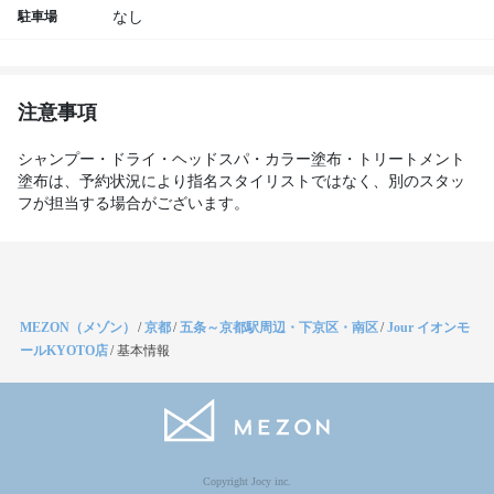
駐車場
なし
注意事項
シャンプー・ドライ・ヘッドスパ・カラー塗布・トリートメント
塗布は、予約状況により指名スタイリストではなく、別のスタッ
フが担当する場合がございます。
MEZON（メゾン）
/
京都
/
五条～京都駅周辺・下京区・南区
/
Jour イオンモ
ールKYOTO店
/
基本情報
Copyright Jocy inc.