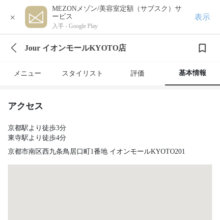
MEZONメゾン/美容室定額（サブスク）サ
×
表示
ービス
入手 -
Google Play
Jour イオンモールKYOTO店
基本情報
メニュー
スタイリスト
評価
アクセス
京都駅より徒歩3分
東寺駅より徒歩4分
京都市南区西九条鳥居口町1番地 イオンモールKYOTO201