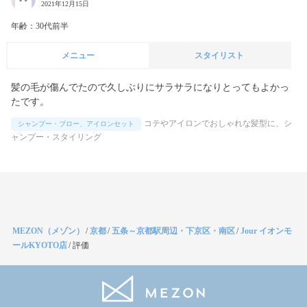
2021年12月15日
年齢：30代前半
メニュー
スタイリスト
髪の毛が傷んでたので久しぶりにサラサラになりとってもよかっ
コテやアイロンでおしゃれな髪型に、シ
シャンプー・ブロー、アイロンセット
ャンプー・スタイリング
MEZON（メゾン）
/
京都
/
五条～京都駅周辺・下京区・南区
/
Jour イオンモ
ールKYOTO店
/
評価