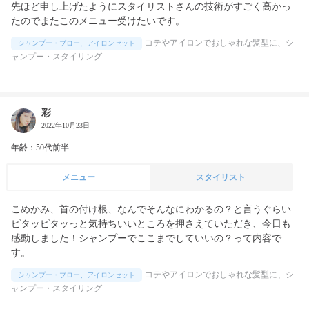
先ほど申し上げたようにスタイリストさんの技術がすごく高かっ
たのでまたこのメニュー受けたいです。
コテやアイロンでおしゃれな髪型に、シ
シャンプー・ブロー、アイロンセット
ャンプー・スタイリング
彩
2022年10月23日
年齢：50代前半
メニュー
スタイリスト
こめかみ、首の付け根、なんでそんなにわかるの？と言うぐらい
ピタッピタッっと気持ちいいところを押さえていただき、今日も
感動しました！シャンプーでここまでしていいの？って内容で
す。
コテやアイロンでおしゃれな髪型に、シ
シャンプー・ブロー、アイロンセット
ャンプー・スタイリング