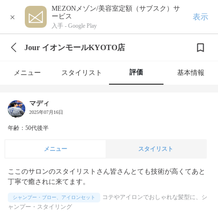
MEZONメゾン/美容室定額（サブスク）サ
×
表示
ービス
入手 -
Google Play
Jour イオンモールKYOTO店
評価
メニュー
スタイリスト
基本情報
マディ
2025年07月16日
年齢：50代後半
メニュー
スタイリスト
ここのサロンのスタイリストさん皆さんとても技術が高くてあと
丁寧で癒されに来てます。
コテやアイロンでおしゃれな髪型に、シ
シャンプー・ブロー、アイロンセット
ャンプー・スタイリング