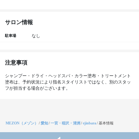
サロン情報
駐車場
なし
注意事項
シャンプー・ドライ・ヘッドスパ・カラー塗布・トリートメント
塗布は、予約状況により指名スタイリストではなく、別のスタッ
フが担当する場合がございます。
MEZON（メゾン）
/
愛知
/
一宮・稲沢・清洲
/
ejinbara
/
基本情報