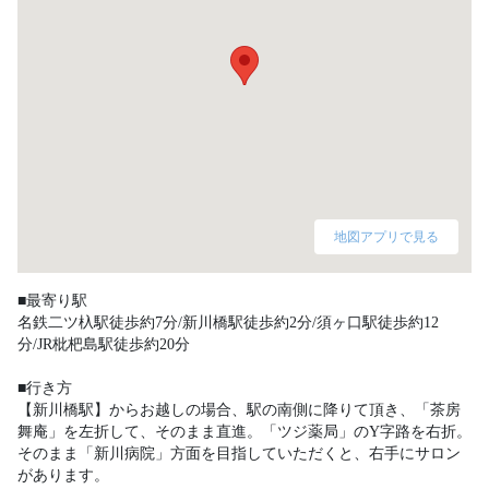
地図アプリで見る
■最寄り駅

名鉄二ツ杁駅徒歩約7分/新川橋駅徒歩約2分/須ヶ口駅徒歩約12
分/JR枇杷島駅徒歩約20分

■行き方

【新川橋駅】からお越しの場合、駅の南側に降りて頂き、「茶房
舞庵」を左折して、そのまま直進。「ツジ薬局」のY字路を右折。
そのまま「新川病院」方面を目指していただくと、右手にサロン
があります。