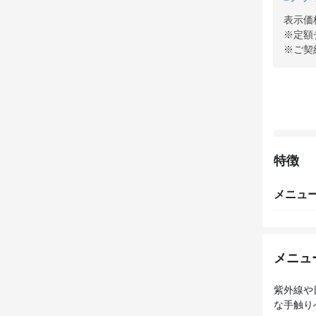
表示価
※定額
※ご契
特徴
メニュ
メニュ
紫外線や
な手触り