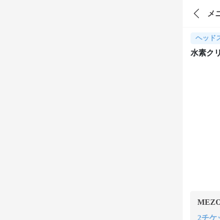
メ
ヘッド
水素クリ
MEZ
2チケッ