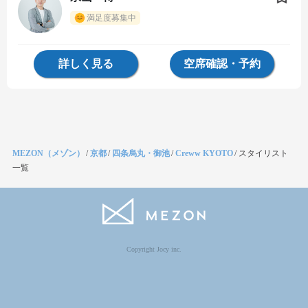
満足度募集中
詳しく見る
空席確認・予約
MEZON（メゾン）
/
京都
/
四条烏丸・御池
/
Creww KYOTO
/
スタイリスト
一覧
Copyright Jocy inc.